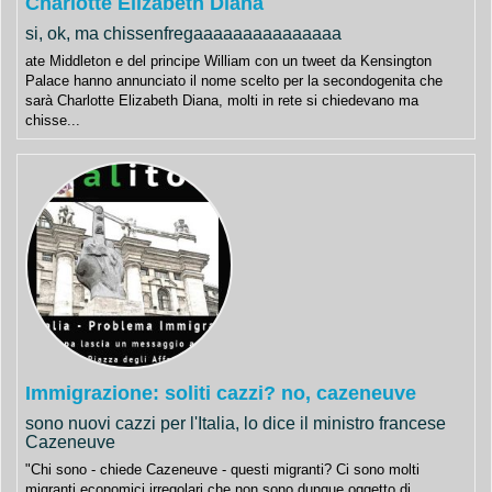
Charlotte Elizabeth Diana
si, ok, ma chissenfregaaaaaaaaaaaaaaa
ate Middleton e del principe William con un tweet da Kensington
Palace hanno annunciato il nome scelto per la secondogenita che
sarà Charlotte Elizabeth Diana, molti in rete si chiedevano ma
chisse...
Immigrazione: soliti cazzi? no, cazeneuve
sono nuovi cazzi per l'Italia, lo dice il ministro francese
Cazeneuve
"Chi sono - chiede Cazeneuve - questi migranti? Ci sono molti
migranti economici irregolari che non sono dunque oggetto di