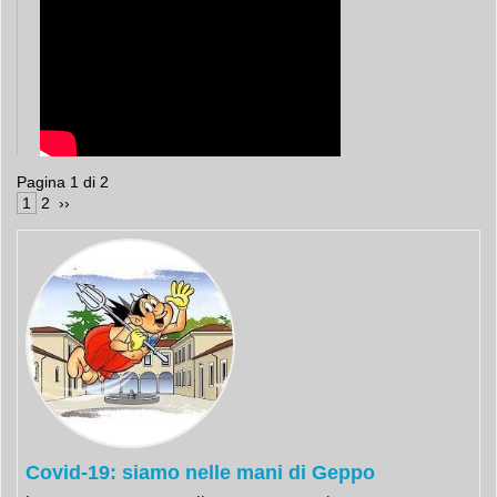
Pagina 1 di 2
 1 
 2 
 ›› 
Covid-19: siamo nelle mani di Geppo