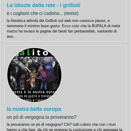
Le idiozie della rete - i grillioti
e i coglioni che ci cadono... (remix)
la frenetica attività dei Grillioti sul web non conosce pause, e
nemmeno il minimo buon gusto. Ecco così che la BUFALA di metà
marzo ha invaso le pagine dei beoti fan pentastellati, vantando di
ave...
la nostra bella europa
un pò di vergogna la proveranno?
la proveranno un pò di vergogna? Chi? tutti coloro che con i muri
hanno a che fare. da chi ne propone la costruzione a chi appoggia la