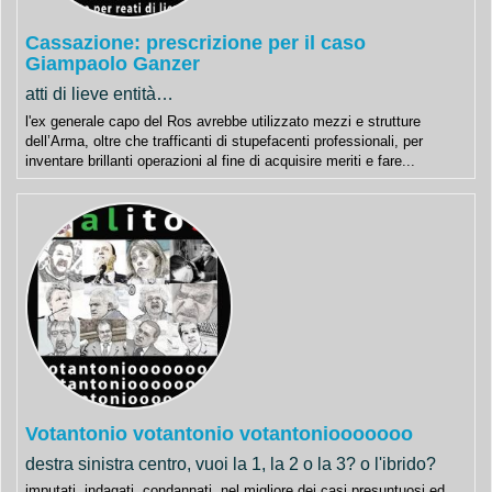
Cassazione: prescrizione per il caso
Giampaolo Ganzer
atti di lieve entità…
l'ex generale capo del Ros avrebbe utilizzato mezzi e strutture
dell’Arma, oltre che trafficanti di stupefacenti professionali, per
inventare brillanti operazioni al fine di acquisire meriti e fare...
Votantonio votantonio votantoniooooooo
destra sinistra centro, vuoi la 1, la 2 o la 3? o l'ibrido?
imputati, indagati, condannati, nel migliore dei casi presuntuosi ed