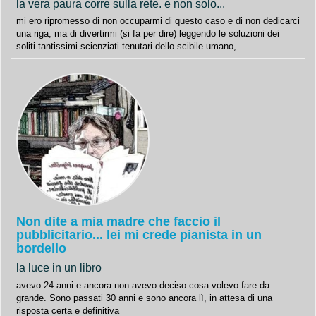
la vera paura corre sulla rete. e non solo...
mi ero ripromesso di non occuparmi di questo caso e di non dedicarci
una riga, ma di divertirmi (si fa per dire) leggendo le soluzioni dei
soliti tantissimi scienziati tenutari dello scibile umano,...
Non dite a mia madre che faccio il
pubblicitario... lei mi crede pianista in un
bordello
la luce in un libro
avevo 24 anni e ancora non avevo deciso cosa volevo fare da
grande. Sono passati 30 anni e sono ancora lì, in attesa di una
risposta certa e definitiva