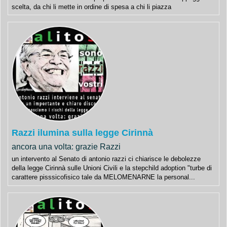
scelta, da chi li mette in ordine di spesa a chi li piazza
Razzi ilumina sulla legge Cirinnà
ancora una volta: grazie Razzi
un intervento al Senato di antonio razzi ci chiarisce le debolezze
della legge Cirinnà sulle Unioni Civili e la stepchild adoption "turbe di
carattere pisssicofisico tale da MELOMENARNE la personal...