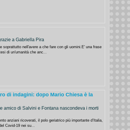
razie a Gabriella Pira
e soprattutto nell'avere a che fare con gli uomini.E' una frase
tesi di un'umanità che anc...
ro di indagini: dopo Mario Chiesa è la
d e amico di Salvini e Fontana nascondeva i morti
nto anziani ricoverati, il polo geriatrico più importante d’Italia,
del Covid-19 nei su...