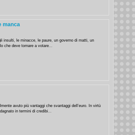
he manca
 insulti, le minacce, le paure, un governo di matti, un
lo che deve tornare a votare...
bilmente avuto più vantaggi che svantaggi dell’euro. In virtù
agnato in termini di credibi...