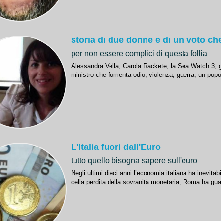
storia di due donne e di un voto c
per non essere complici di questa follia
Alessandra Vella, Carola Rackete, la Sea Watch 3, gli
ministro che fomenta odio, violenza, guerra, un popo
L'Italia fuori dall'Euro
tutto quello bisogna sapere sull'euro
Negli ultimi dieci anni l’economia italiana ha inevita
della perdita della sovranità monetaria, Roma ha guad