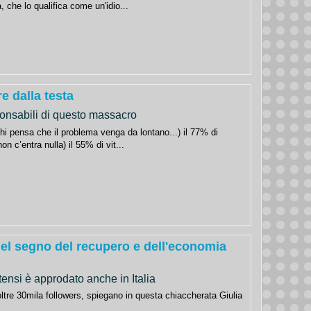
, che lo qualifica come un'idio...
e dalla testa
esponsabili di questo massacro
chi pensa che il problema venga da lontano...) il 77% di
n c’entra nulla) il 55% di vit...
nel segno del recupero e dell'economia
tensi è approdato anche in Italia
ltre 30mila followers, spiegano in questa chiaccherata Giulia