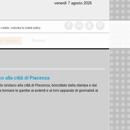
venerdì 7 agosto 2026
i cookie, consulta la cookie policy.
 di Viaggio
Scrivici
 alla città di Piacenza
 sindaco alla città di Piacenza, boicottato dalla stampa e dai
remare le gambe ai potenti e al loro apparato di giornalisti al