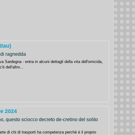
ttau)
a di ragnedda
va Sardegna - entra in alcuni dettagli della vita dell'omicida,
'è dell'altro...
re 2024
, questo sciocco decreto de-cretino del solito
rte di chi di trasporti ha competenza perchè è il proprio