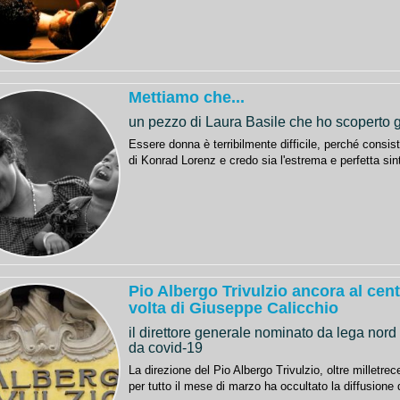
Mettiamo che...
un pezzo di Laura Basile che ho scoperto g
Essere donna è terribilmente difficile, perché consist
di Konrad Lorenz e credo sia l'estrema e perfetta sin
Pio Albergo Trivulzio ancora al cent
volta di Giuseppe Calicchio
il direttore generale nominato da lega nor
da covid-19
La direzione del Pio Albergo Trivulzio, oltre milletrece
per tutto il mese di marzo ha occultato la diffusione 