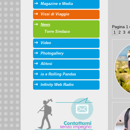
Magazine e Media
Vissi di Viaggio
News
Pagina 1
Torre Sindaco
 1 
 2 
 3 
 4
Video
Photogallery
Alitosi
io e Rolling Pandas
Infinity Web Radio