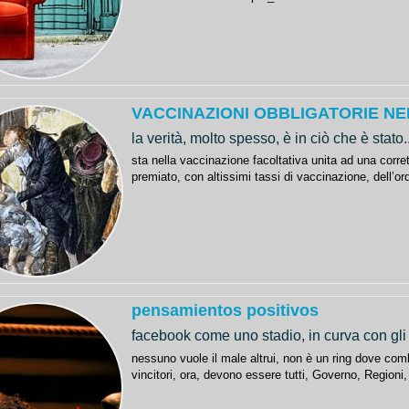
VACCINAZIONI OBBLIGATORIE NE
la verità, molto spesso, è in ciò che è stato..
sta nella vaccinazione facoltativa unita ad una corr
premiato, con altissimi tassi di vaccinazione, dell
pensamientos positivos
facebook come uno stadio, in curva con gli 
nessuno vuole il male altrui, non è un ring dove comba
vincitori, ora, devono essere tutti, Governo, Regioni