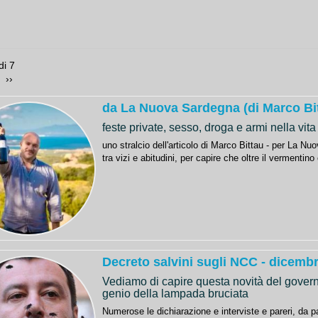
 di 7
 
 ›› 
da La Nuova Sardegna (di Marco Bi
feste private, sesso, droga e armi nella vit
uno stralcio dell'articolo di Marco Bittau - per La Nuo
tra vizi e abitudini, per capire che oltre il vermentino c
Decreto salvini sugli NCC - dicemb
Vediamo di capire questa novità del governo
genio della lampada bruciata
Numerose le dichiarazione e interviste e pareri, da pa