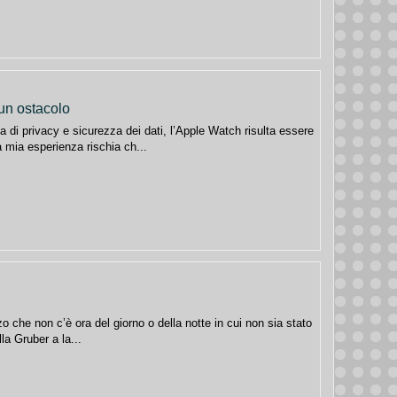
un ostacolo
a di privacy e sicurezza dei dati, l’Apple Watch risulta essere
a mia esperienza rischia ch...
o che non c’è ora del giorno o della notte in cui non sia stato
la Gruber a la...