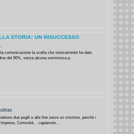
LLA STORIA: UN INSUCCESSO
.
etta comunicazione la scelta che storicamente ha dato
’ordine del 90%, senza alcuna sommossa p...
ultras
ttono due pugili e alla fine serve un vincitore, perchè i
, Imprese, Comunità... capiamolo...