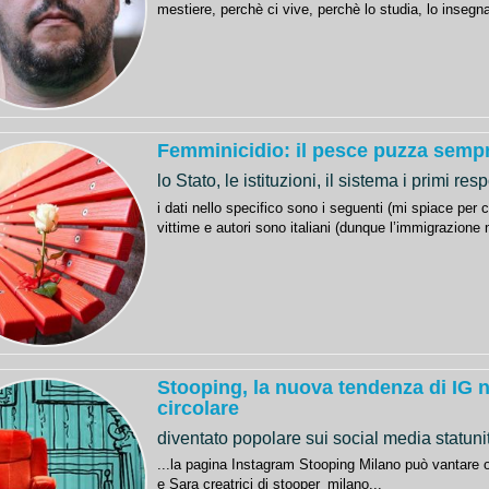
mestiere, perchè ci vive, perchè lo studia, lo insegna
Femminicidio: il pesce puzza sempr
lo Stato, le istituzioni, il sistema i primi r
i dati nello specifico sono i seguenti (mi spiace per 
vittime e autori sono italiani (dunque l’immigrazione no
Stooping, la nuova tendenza di IG 
circolare
diventato popolare sui social media statuni
...la pagina Instagram Stooping Milano può vantare o
e Sara creatrici di stooper_milano...