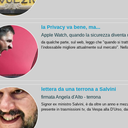
la Privacy va bene, ma...
Apple Watch, quando la sicurezza diventa 
da qualche parte, sul web, leggo che "quando si tratt
l’indossabile migliore attualmente sul mercato". Nell
lettera da una terrona a Salvini
firmata Angela d'Alto - terrona
Signor ex ministro Salvini, è da oltre un anno e mezz
presente in trasmissioni tv, da Vespa alla D’Urso, dal