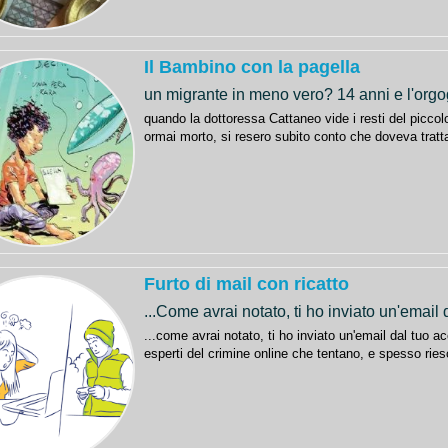
Il Bambino con la pagella
un migrante in meno vero? 14 anni e l'orgog
quando la dottoressa Cattaneo vide i resti del piccol
ormai morto, si resero subito conto che doveva tratta
Furto di mail con ricatto
...Come avrai notato, ti ho inviato un'email
...come avrai notato, ti ho inviato un'email dal tuo a
esperti del crimine online che tentano, e spesso ri