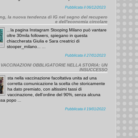
Pubblicata il 06/12/2023
ng, la nuova tendenza di IG nel segno del recupero
e dell'economia circolare
...la pagina Instagram Stooping Milano può vantare
oltre 30mila followers, spiegano in questa
chiaccherata Giulia e Sara creatrici di
stooper_milano... ...
Pubblicata il 27/01/2023
VACCINAZIONI OBBLIGATORIE NELLA STORIA: UN
INSUCCESSO
sta nella vaccinazione facoltativa unita ad una
corretta comunicazione la scelta che storicamente
ha dato premiato, con altissimi tassi di
vaccinazione, dell’ordine del 90%, senza alcuna
a popo ...
Pubblicata il 19/01/2022