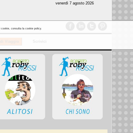
venerdì 7 agosto 2026
i cookie, consulta la cookie policy.
 di Viaggio
Scrivici