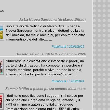
ws
da La Nuova Sardegna (di Marco Bittau)
uno stralcio dell'articolo di Marco Bittau - per La
Nuova Sardegna - entra in alcuni dettagli della vita
dell'omicida, tra vizi e abitudini, per capire che oltre
il vermentino c'è dell'altro... ...
Pubblicata il 29/09/2025
Decreto salvini sugli NCC - dicembre 2024
Numerose le dichiarazione e interviste e pareri, da
parte di chi di trasporti ha competenza perchè è il
proprio mestiere, perchè ci vive, perchè lo studia,
lo insegna, che lo qualifica come un'idiozia ...
Pubblicata il 19/12/2024
Femminicidio: il pesce puzza sempre dalla testa
i dati nello specifico sono i seguenti (mi spiace per
chi pensa che il problema venga da lontano...) il
77% di vittime e autori sono italiani (dunque
l’immigrazione non c’entra nulla) il 55% di vittim ...