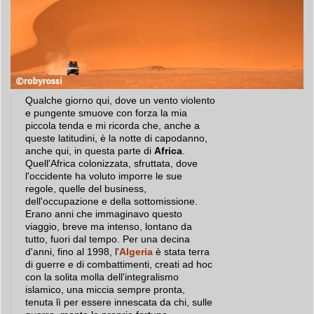
Qualche giorno qui, dove un vento violento
e pungente smuove con forza la mia
piccola tenda e mi ricorda che, anche a
queste latitudini, è la notte di capodanno,
anche qui, in questa parte di
Africa
.
Quell'Africa colonizzata, sfruttata, dove
l'occidente ha voluto imporre le sue
regole, quelle del business,
dell'occupazione e della sottomissione.
Erano anni che immaginavo questo
viaggio, breve ma intenso, lontano da
tutto, fuori dal tempo. Per una decina
d'anni, fino al 1998, l'
Algeria
è stata terra
di guerre e di combattimenti, creati ad hoc
con la solita molla dell'integralismo
islamico, una miccia sempre pronta,
tenuta lì per essere innescata da chi, sulle