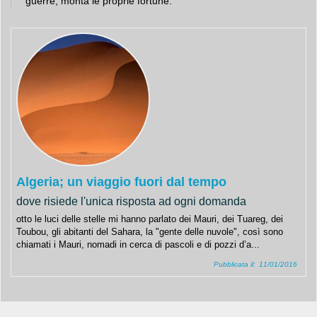
guerre, monta le proprie fortune.
Algeria; un viaggio fuori dal tempo
dove risiede l'unica risposta ad ogni domanda
otto le luci delle stelle mi hanno parlato dei Mauri, dei Tuareg, dei
Toubou, gli abitanti del Sahara, la "gente delle nuvole", così sono
chiamati i Mauri, nomadi in cerca di pascoli e di pozzi d’a...
Pubblicata il:
11/01/2016