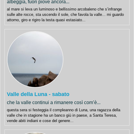
albeggia, fuori piove ancora...
al mare si leva un luminoso e bellissimo arcobaleno che s’infrange
sulle alte rocce, sta uscendo il sole, che favola la valle... mi guardo
attorno, giro e rigiro la testa quasi estasiato...
Valle della Luna - sabato
che la valle continui a rimanere così com’è...
questa sera si festeggia il compleanno di Luna, una ragazza della
valle che in stagione ha un banco giù in paese, a Santa Teresa,
vende abiti indiani e cose del genere...