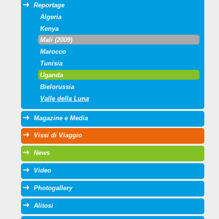
Reportage
Algeria
Kenya
Mali (2009)
Marocco
Tunisia
Uganda
Bielorussia
Valle della Luna
Magazine e Media
Vissi di Viaggio
News
Video
Photogallery
Alitosi