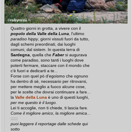
Quattro giorni in grotta, a vivere con il
popolo della Valle della Luna
, l'ultimo
paradiso hippy
, giorni vissuti fuori da tutto,
dagli schemi preordinati, dai luoghi
comuni, dal sistem. In questa terra di
Sardegna
, quella che
Faber
si augurava
come paradiso, sono tanti i luoghi dove
poterti fermare, staccare con il mondo che
c'è fuori e dedicarti a te...
Forse con quel pò d'egoismo che ognuno
ha dentro di sè, necessario per ritrovarsi,
per mettere meglio a fuoco alcune cose,
per le scelte che dovrai continuare a fare...
la
Valle della Luna
è uno di questi luoghi,
per me questo è il luogo
.
Lei ti accoglie, non ti chiede, ti lascia fare.
Come il migliore amico, la migliore amica
...
::::::
puoi leggere il reportage dalle schede qui
sotto