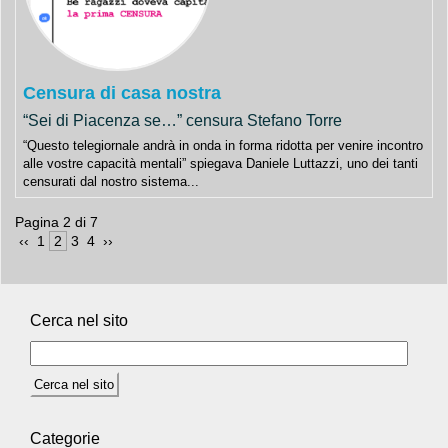
Censura di casa nostra
“Sei di Piacenza se…” censura Stefano Torre
“Questo telegiornale andrà in onda in forma ridotta per venire incontro
alle vostre capacità mentali” spiegava Daniele Luttazzi, uno dei tanti
censurati dal nostro sistema...
Pagina 2 di 7
 ‹‹ 
 1 
 2 
 3 
 4 
 ›› 
Cerca nel sito
Categorie