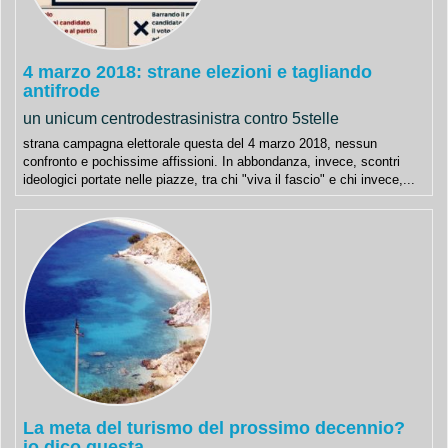
4 marzo 2018: strane elezioni e tagliando
antifrode
un unicum centrodestrasinistra contro 5stelle
strana campagna elettorale questa del 4 marzo 2018, nessun
confronto e pochissime affissioni. In abbondanza, invece, scontri
ideologici portate nelle piazze, tra chi "viva il fascio" e chi invece,...
La meta del turismo del prossimo decennio?
io dico questa