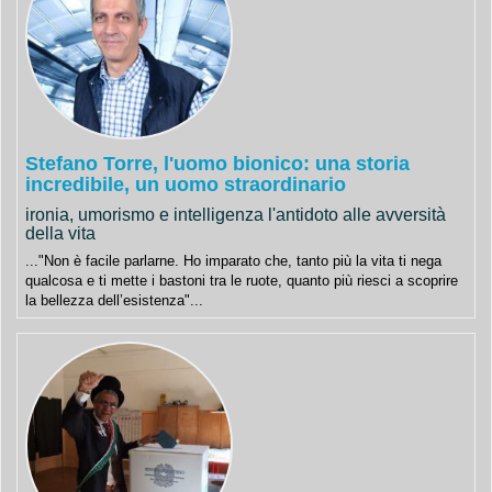
Stefano Torre, l'uomo bionico: una storia
incredibile, un uomo straordinario
ironia, umorismo e intelligenza l'antidoto alle avversità
della vita
..."Non è facile parlarne. Ho imparato che, tanto più la vita ti nega
qualcosa e ti mette i bastoni tra le ruote, quanto più riesci a scoprire
la bellezza dell’esistenza"...