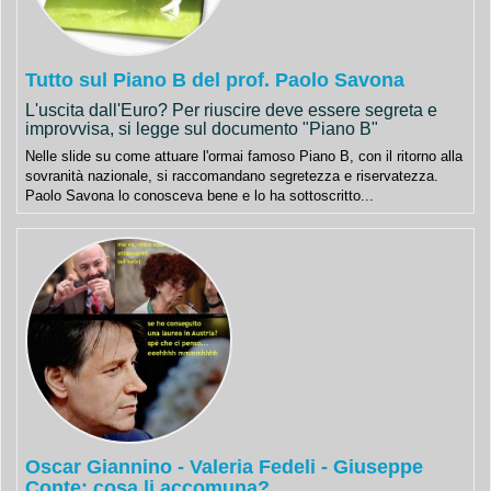
Tutto sul Piano B del prof. Paolo Savona
L'uscita dall'Euro? Per riuscire deve essere segreta e
improvvisa, si legge sul documento "Piano B"
Nelle slide su come attuare l'ormai famoso Piano B, con il ritorno alla
sovranità nazionale, si raccomandano segretezza e riservatezza.
Paolo Savona lo conosceva bene e lo ha sottoscritto...
Oscar Giannino - Valeria Fedeli - Giuseppe
Conte: cosa li accomuna?