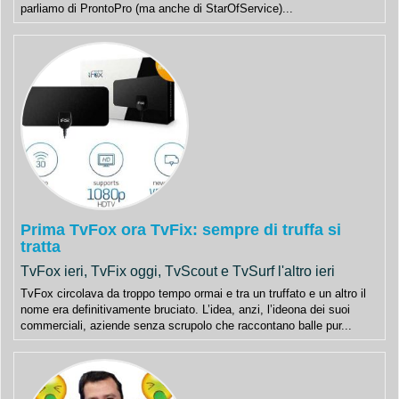
parliamo di ProntoPro (ma anche di StarOfService)...
Prima TvFox ora TvFix: sempre di truffa si
tratta
TvFox ieri, TvFix oggi, TvScout e TvSurf l'altro ieri
TvFox circolava da troppo tempo ormai e tra un truffato e un altro il
nome era definitivamente bruciato. L’idea, anzi, l’ideona dei suoi
commerciali, aziende senza scrupolo che raccontano balle pur...