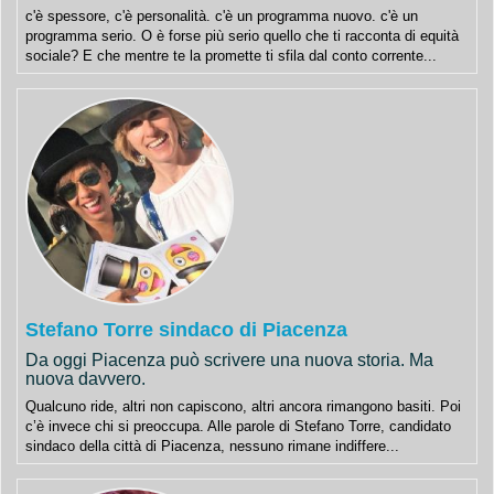
c'è spessore, c'è personalità. c'è un programma nuovo. c'è un
programma serio. O è forse più serio quello che ti racconta di equità
sociale? E che mentre te la promette ti sfila dal conto corrente...
Stefano Torre sindaco di Piacenza
Da oggi Piacenza può scrivere una nuova storia. Ma
nuova davvero.
Qualcuno ride, altri non capiscono, altri ancora rimangono basiti. Poi
c’è invece chi si preoccupa. Alle parole di Stefano Torre, candidato
sindaco della città di Piacenza, nessuno rimane indiffere...