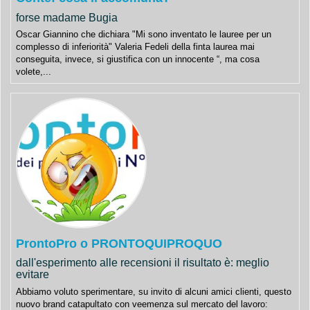
forse madame Bugia
Oscar Giannino che dichiara "Mi sono inventato le lauree per un
complesso di inferiorità" Valeria Fedeli della finta laurea mai
conseguita, invece, si giustifica con un innocente “, ma cosa
volete,...
ProntoPro o PRONTOQUIPROQUO
dall'esperimento alle recensioni il risultato è: meglio
evitare
Abbiamo voluto sperimentare, su invito di alcuni amici clienti, questo
nuovo brand catapultato con veemenza sul mercato del lavoro: