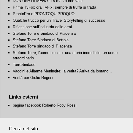
NON UNA DI MENO - l'8 marzo che vale
Prima TvFox ora TvFix: sempre di truffa si tratta
ProntoPro o PRONTOQUIPROQUO
Qualche trucco per un Travel Storytelling di successo
Riflessione sull'industria delle armi
Stefano Torre è Sindaco di Piacenza
Stefano Torre Sindaco di Bettola
Stefano Torre sindaco di Piacenza
Stefano Torre, l'uomo bionico: una storia incredibile, un uomo
straordinario
TorreSindaco
Vaccini e Allarme Meningite: la verità? Arriva da lontano...
Verità per Giulio Regeni
Links esterni
pagina facebook Roberto Roby Rossi
Cerca nel sito