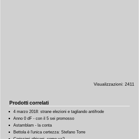
Visualizzazioni: 2411
Prodotti correlati
4 marzo 2018: strane elezioni e tagliando antifrode
Anno 0 dF - con il 5 sei promosso
Astamblam - la conta
Bettola è l'unica certezza: Stefano Torre
Carissimi africani, come va?