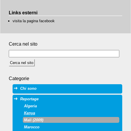
Links esterni
visita la pagina facebook
Cerca nel sito
Categorie
Chi sono
Reportage
Algeria
Kenya
Mali (2009)
Marocco