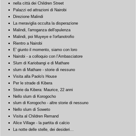
nella città dei Children Street
Palazzi ed attrazioni di Nairobi
Direzione Malindi
La meraviglia occulta la disperazione
Malindi, l'arroganza dell'opulenza
Malindi, poi Muyeye e l'orfanotrofio
Rientro a Nairobi
E' giunto il momento, siamo con loro
Nairobi - a colloquio con l’Ambasciatore
Slum di Kariobangi e di Mathare
slum di Mathare - storie di nessuno
Visita alla Paolo's House
Per le strade di Kibera
Storie da Kibera: Maurice, 22 anni
Nello slum di Korogocho
slum di Korogocho - altre storie di nessuno
Nello slum di Soweto
Visita al Children Remand
Alice Village - la partita di calcio
La notte delle stelle, dei desideri…