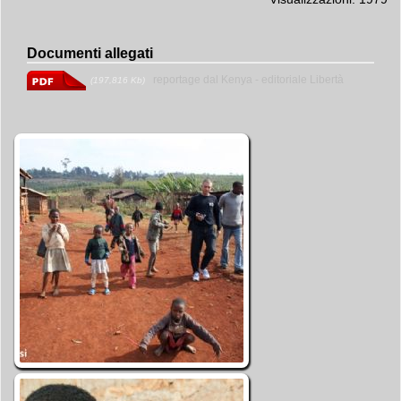
Documenti allegati
reportage dal Kenya - editoriale Libertà
(197,816 Kb)