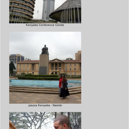
Kenyatta Conference Centre
piazza Kenyatta - Nairobi