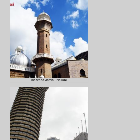
moschea Jamia - Nairobi