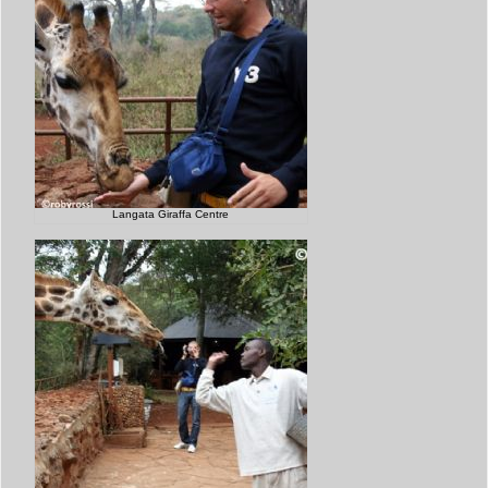
Langata Giraffa Centre